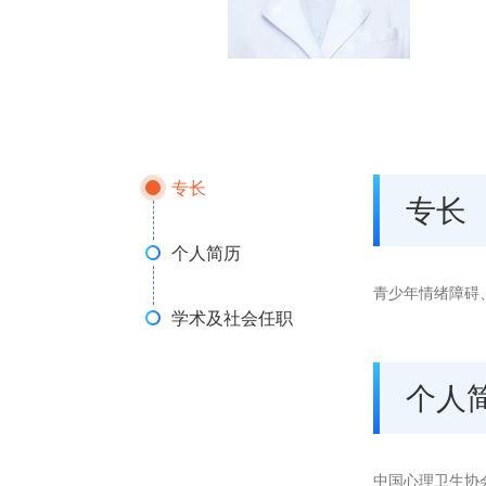
专长
专长
个人简历
青少年情绪障碍
学术及社会任职
个人
中国心理卫生协