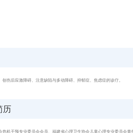
、创伤后应激障碍、注意缺陷与多动障碍、抑郁症、焦虑症的诊疗。
简历
会危机干预专业委员会会员、福建省心理卫生协会儿童心理专业委员会青