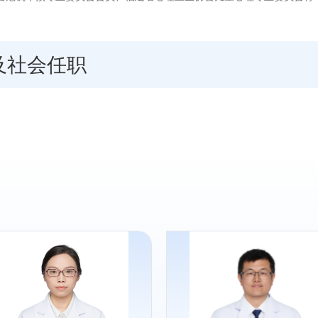
及社会任职
专长：
各类心身疾病，特别是情感