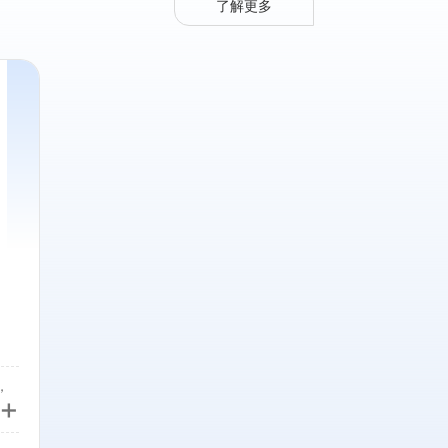
了解更多
，
+