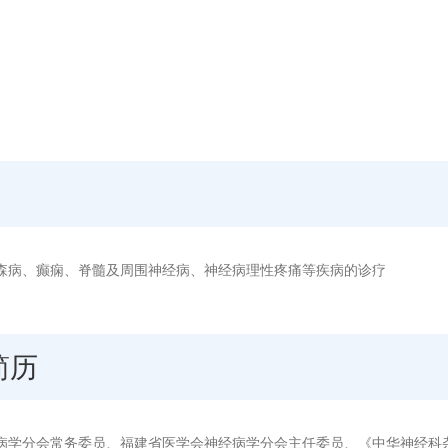
森病、癫痫、脊髓及周围神经病、神经病理性疼痛等疾病的诊疗
简历
病学分会常务委员、福建省医学会神经病学分会主任委员、《中华神经科