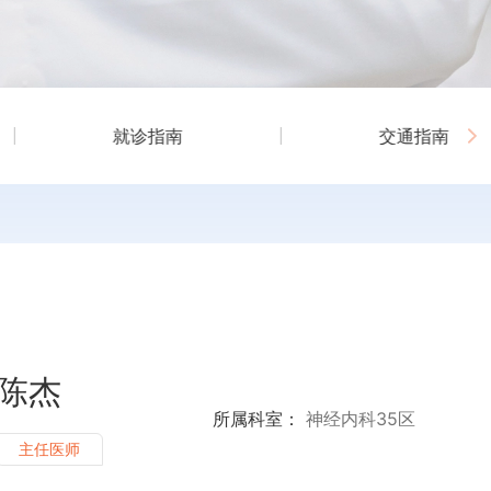
就诊指南
交通指南
陈杰
所属科室：
神经内科35区
主任医师