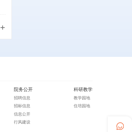
+
院务公开
科研教学
招聘信息
教学园地
招标信息
住培园地
信息公开
行风建设