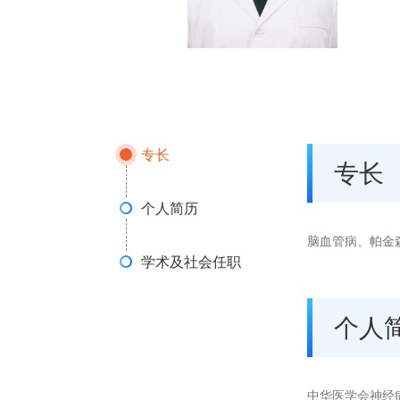
专长
专长
个人简历
脑血管病、帕金
学术及社会任职
个人
中华医学会神经